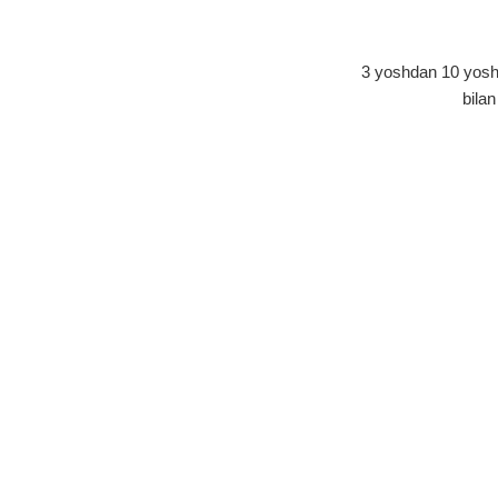
3 yoshdan 10 yoshgach
bila