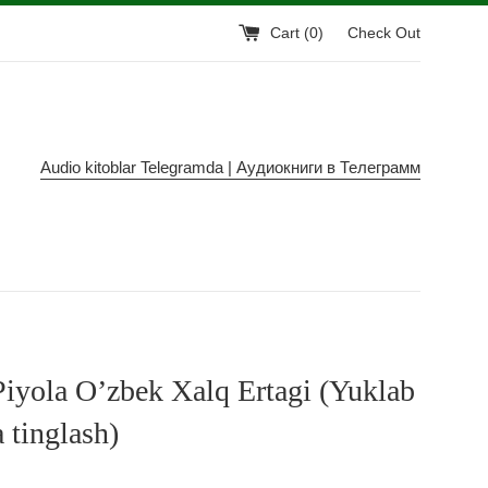
Cart (
0
)
Check Out
Audio kitoblar Telegramda | Аудиокниги в Телеграмм
iyola O’zbek Xalq Ertagi (Yuklab
a tinglash)