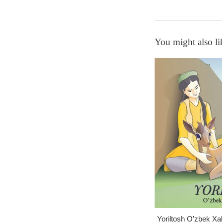
You might also li
Yoriltosh O’zbek Xal