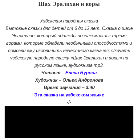
Шах Эралихан и воры
Узбекская народная сказка
Бытовые сказки для детей от 6 до 12 лет. Сказка о шахе
Эралихане, который однажды познакомился с тремя
ворами, которые обладали необычными способностями и
помогли ему изобличить нечестного казначея. Скачать
узбекскую народную сказку «Шах Эралихан и воры» на
русском языке, аудиокнига mp3.
Читает –
Елена Бурова
Художник – Ольга Андронова
Время звучания – 3:40
Эта сказка на узбекском языке
-/-