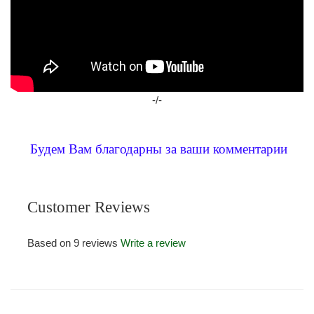
-/-
Будем Вам благодарны за ваши комментарии
Customer Reviews
Based on 9 reviews
Write a review