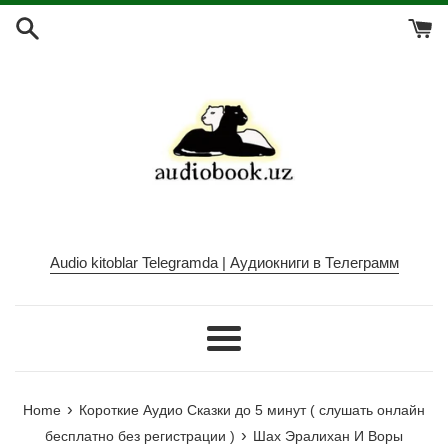
Skip
to
content
Audio kitoblar Telegramda | Аудиокниги в Телеграмм
Menu
›
Home
Короткие Аудио Сказки до 5 минут ( слушать онлайн
›
бесплатно без регистрации )
Шах Эралихан И Воры