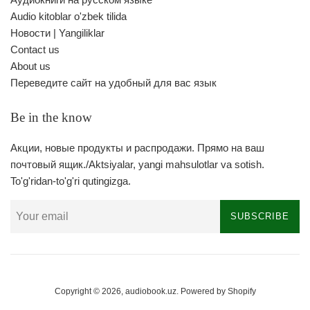
Audio kitoblar o'zbek tilida
Новости | Yangiliklar
Contact us
About us
Переведите сайт на удобный для вас язык
Be in the know
Акции, новые продукты и распродажи. Прямо на ваш
почтовый ящик./Aktsiyalar, yangi mahsulotlar va sotish.
To'g'ridan-to'g'ri qutingizga.
SUBSCRIBE
Copyright © 2026,
audiobook.uz
.
Powered by Shopify