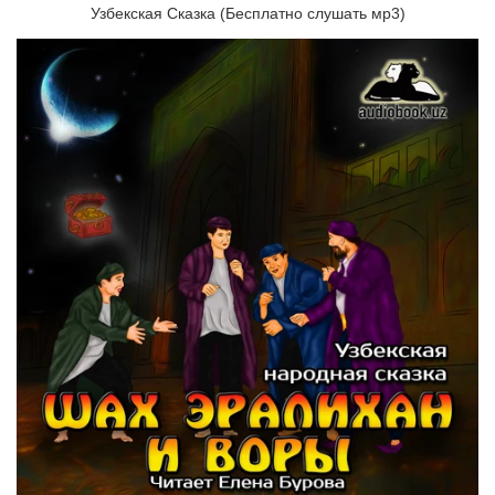
Узбекская Сказка (Бесплатно слушать мр3)