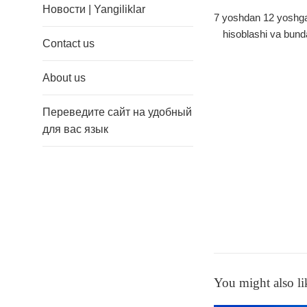
Новости | Yangiliklar
7 yoshdan 12 yoshgac
hisoblashi va bunda
Contact us
About us
Переведите сайт на удобный
для вас язык
You might also li