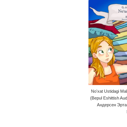
No'xat Ustidagi Ma
(Bepul Eshittish Au
Андерсен Эрта