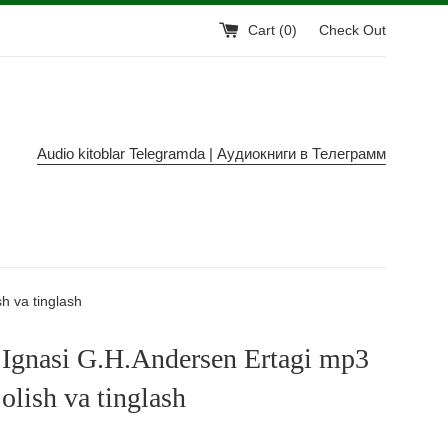
Cart (
0
)
Check Out
Audio kitoblar Telegramda | Аудиокниги в Телеграмм
h va tinglash
Ignasi G.H.Andersen Ertagi mp3
olish va tinglash