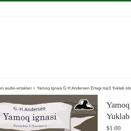
›
n audio-ertaklari
Yamoq Ignasi G.H.Andersen Ertagi mp3 Yuklab olis
Yamoq 
Yuklab 
Regular
$1.00