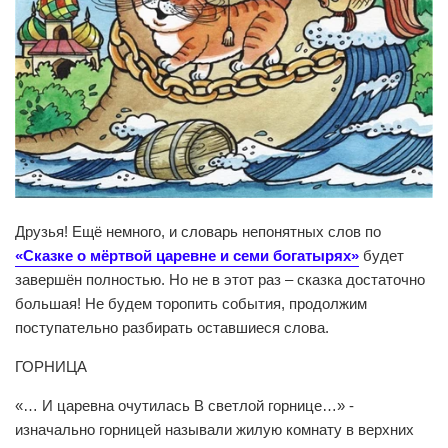
Друзья! Ещё немного, и словарь непонятных слов по
«Сказке о мёртвой царевне и семи богатырях»
будет
завершён полностью. Но не в этот раз – сказка достаточно
большая! Не будем торопить события, продолжим
поступательно разбирать оставшиеся слова.
ГОРНИЦА
«… И царевна очутилась В светлой горнице…» -
изначально горницей называли жилую комнату в верхних