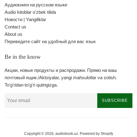
Аудиокниги на русском языке
Audio kitoblar o'zbek tilida
Новости | Yangiliklar
Contact us
About us
Переведите сайт на удобный для вас язык
Be in the know
Акции, новые продукты и распродажи. Прямо на ваш
почтовый ящик./Aktsiyalar, yangi mahsulotlar va sotish.
To'g'ridan-to'g'ri qutingizga.
SUBSCRIBE
Copyright © 2026,
audiobook.uz
.
Powered by Shopify