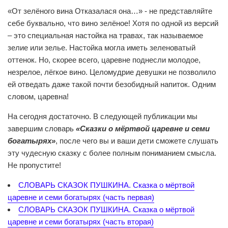
«От зелёного вина Отказалася она…» - не представляйте
себе буквально, что вино зелёное! Хотя по одной из версий
– это специальная настойка на травах, так называемое
зелие или зелье. Настойка могла иметь зеленоватый
оттенок. Но, скорее всего, царевне поднесли молодое,
незрелое, лёгкое вино. Целомудрие девушки не позволило
ей отведать даже такой почти безобидный напиток. Одним
словом, царевна!
На сегодня достаточно. В следующей публикации мы
завершим словарь
«Сказки о мёртвой царевне и семи
богатырях»
, после чего вы и ваши дети сможете слушать
эту чудесную сказку с более полным пониманием смысла.
Не пропустите!
СЛОВАРЬ СКАЗОК ПУШКИНА. Сказка о мёртвой
царевне и семи богатырях (часть первая)
СЛОВАРЬ СКАЗОК ПУШКИНА. Сказка о мёртвой
царевне и семи богатырях (часть вторая)