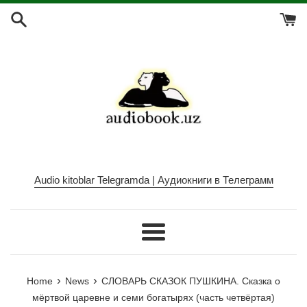
Skip
to
content
Audio kitoblar Telegramda | Аудиокниги в Телеграмм
Menu
›
›
Home
News
СЛОВАРЬ СКАЗОК ПУШКИНА. Сказка о
мёртвой царевне и семи богатырях (часть четвёртая)