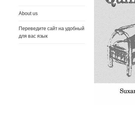
About us
Переведите сайт на удобный
для вас язык