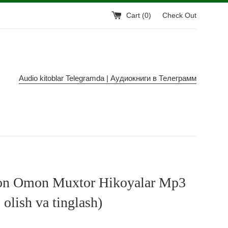
Cart (
0
)
Check Out
Audio kitoblar Telegramda | Аудиокниги в Телеграмм
on Omon Muxtor Hikoyalar Mp3
 olish va tinglash)